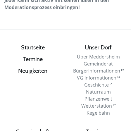
Jeder kann sich aktiv mit seinen Ideen in den
Moderationsprozess einbringen!
Startseite
Unser Dorf
Über Meddersheim
Termine
Gemeinderat
Neuigkeiten
Bürgerinformationen
VG Informationen
Geschichte
Naturraum
Pflanzenwelt
Wetterstation
Kegelbahn