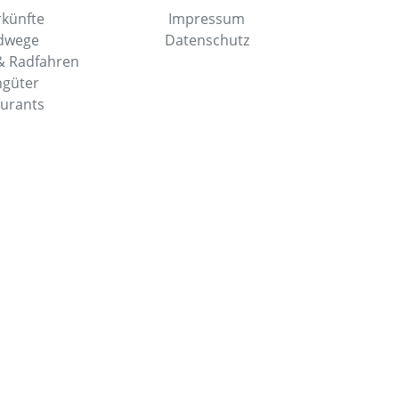
künfte
Impressum
dwege
Datenschutz
 Radfahren
güter
urants