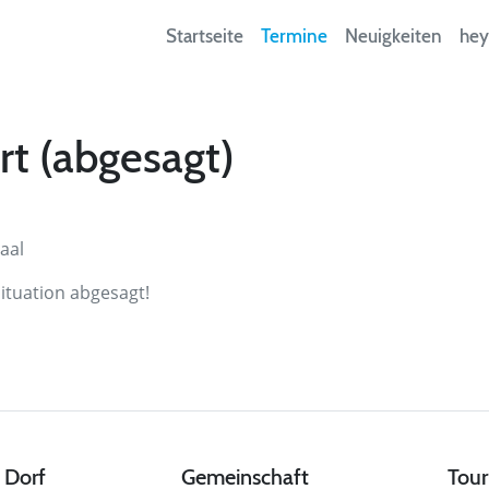
Startseite
Termine
Neuigkeiten
hey
t (abgesagt)
aal
ituation abgesagt!
 Dorf
Gemeinschaft
Tour