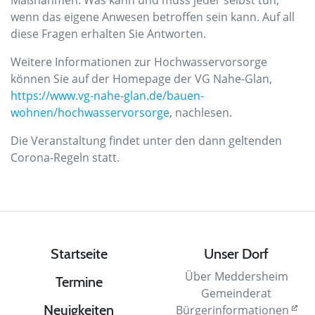
Maßnahmen. Was kann und muss jeder selbst tun,
wenn das eigene Anwesen betroffen sein kann. Auf all
diese Fragen erhalten Sie Antworten.
Weitere Informationen zur Hochwasservorsorge
können Sie auf der Homepage der VG Nahe-Glan,
https://www.vg-nahe-glan.de/bauen-
wohnen/hochwasservorsorge
, nachlesen.
Die Veranstaltung findet unter den dann geltenden
Corona-Regeln statt.
Startseite
Unser Dorf
Über Meddersheim
Termine
Gemeinderat
Neuigkeiten
Bürgerinformationen